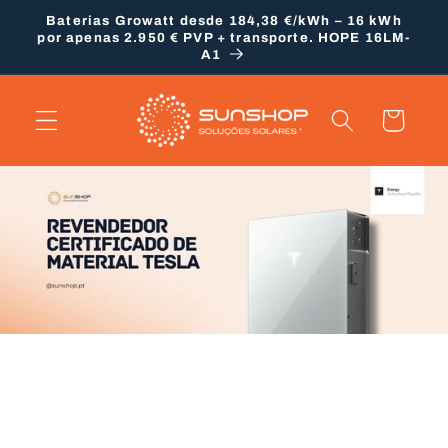
Saltar
Baterias Growatt desde 184,38 €/kWh – 16 kWh
para o
por apenas 2.950 € PVP + transporte. HOPE 16LM-
conteúdo
A1
Carrinho