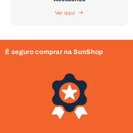
Ver aqui
É seguro comprar na SunShop