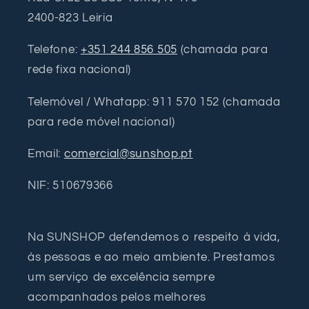
2400-823 Leiria
Telefone:
+351 244 856 505
(chamada para
rede fixa nacional)
Telemóvel / Whatapp: 911 570 152 (chamada
para rede móvel nacional)
Email:
comercial@sunshop.pt
NIF: 510679366
Na SUNSHOP defendemos o respeito à vida,
às pessoas e ao meio ambiente. Prestamos
um serviço de excelência sempre
acompanhados pelos melhores