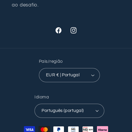
ao desafio.
Facebook
Instagram
País/região
EUR € | Portugal
Idioma
Português (portugal)
Métodos