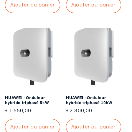
Ajouter au panier
Ajouter au panier
HUAWEI - Onduleur
HUAWEI - Onduleur
hybride triphasé 5kW
hybride triphasé 10kW
Prix
€1.550,00
Prix
€2.300,00
habituel
habituel
Ajouter au panier
Ajouter au panier