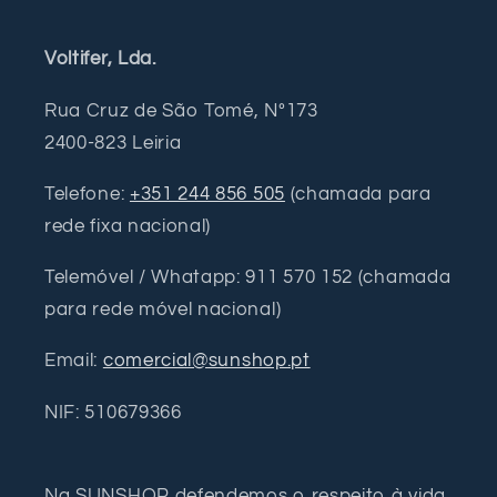
Voltifer, Lda.
Rua Cruz de São Tomé, Nº173
2400-823 Leiria
Telefone:
+351 244 856 505
(chamada para
rede fixa nacional)
Telemóvel / Whatapp: 911 570 152 (chamada
para rede móvel nacional)
Email:
comercial@sunshop.pt
NIF: 510679366
Na SUNSHOP defendemos o respeito à vida,