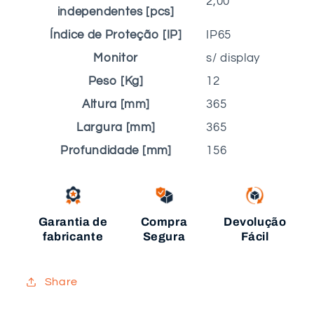
2,00
independentes [pcs]
Índice de Proteção [IP]
IP65
Monitor
s/ display
Peso [Kg]
12
Altura [mm]
365
Largura [mm]
365
Profundidade [mm]
156
Garantia de
Compra
Devolução
fabricante
Segura
Fácil
Share