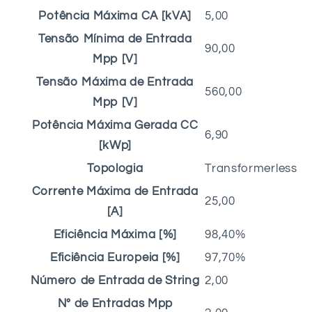
Potência Máxima CA [kVA]
5,00
Tensão Mínima de Entrada
90,00
Mpp [V]
Tensão Máxima de Entrada
560,00
Mpp [V]
Potência Máxima Gerada CC
6,90
[kWp]
Topologia
Transformerless
Corrente Máxima de Entrada
25,00
[A]
Eficiência Máxima [%]
98,40%
Eficiência Europeia [%]
97,70%
Número de Entrada de String
2,00
Nº de Entradas Mpp