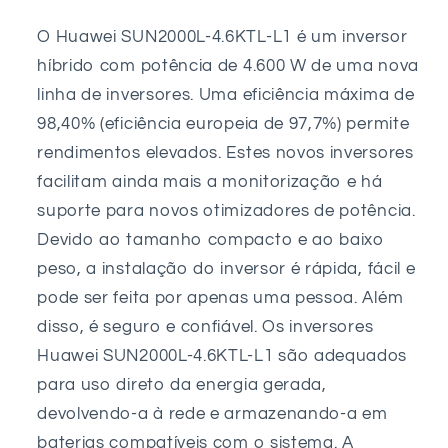
O Huawei SUN2000L-4.6KTL-L1 é um inversor
híbrido com potência de 4.600 W de uma nova
linha de inversores. Uma eficiência máxima de
98,40% (eficiência europeia de 97,7%) permite
rendimentos elevados. Estes novos inversores
facilitam ainda mais a monitorização e há
suporte para novos otimizadores de potência.
Devido ao tamanho compacto e ao baixo
peso, a instalação do inversor é rápida, fácil e
pode ser feita por apenas uma pessoa. Além
disso, é seguro e confiável. Os inversores
Huawei SUN2000L-4.6KTL-L1 são adequados
para uso direto da energia gerada,
devolvendo-a à rede e armazenando-a em
baterias compatíveis com o sistema. A