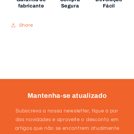
fabricante
Segura
Fácil
Share
Mantenha-se atualizado
Subscreva a nossa newsletter, fique a par
das novidades e aproveite o desconto em
artigos que não se encontrem atualmente