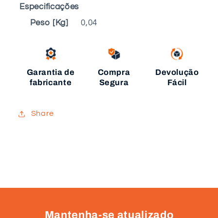
Especificações
Peso [Kg]
0,04
Garantia de
Compra
Devolução
fabricante
Segura
Fácil
Share
Mantenha-se atualizado