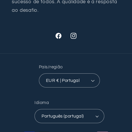
sucesso de todos. A qualidade é a resposta
ao desafio.
Facebook
Instagram
País/região
EUR € | Portugal
Idioma
Português (portugal)