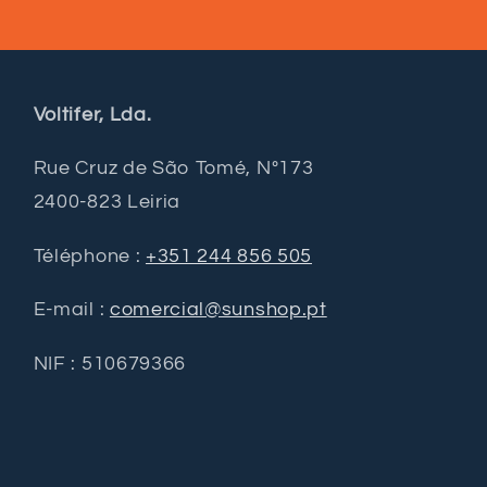
Voltifer, Lda.
Rue Cruz de São Tomé, Nº173
2400-823 Leiria
Téléphone :
+351 244 856 505
E-mail :
comercial@sunshop.pt
NIF : 510679366