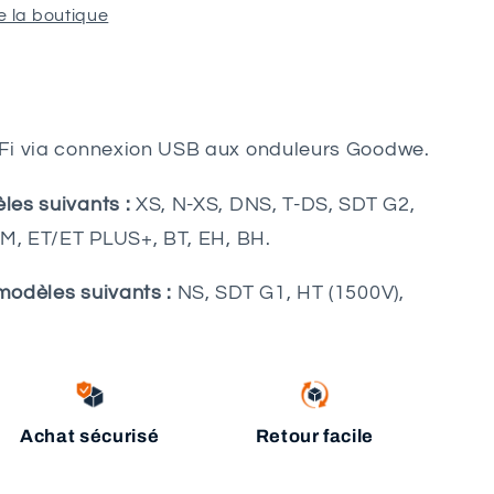
e la boutique
Fi via connexion USB aux onduleurs Goodwe.
es suivants :
XS, N-XS, DNS, T-DS, SDT G2,
EM, ET/ET PLUS+, BT, EH, BH.
modèles suivants :
NS, SDT G1, HT (1500V),
Achat sécurisé
Retour facile