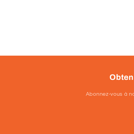
Obtene
Abonnez-vous à not