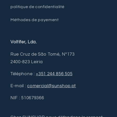
politique de confidentialité
Méthodes de payement
Voltifer, Lda.
Rue Cruz de São Tomé, Nº173
2400-823 Leiria
Téléphone :
+351 244 856 505
E-mail :
comercial@sunshop.pt
NIF : 510679366