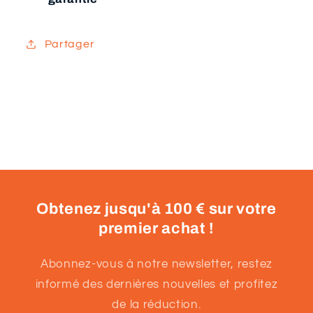
Partager
Obtenez jusqu'à 100 € sur votre
premier achat !
Abonnez-vous à notre newsletter, restez
informé des dernières nouvelles et profitez
de la réduction.