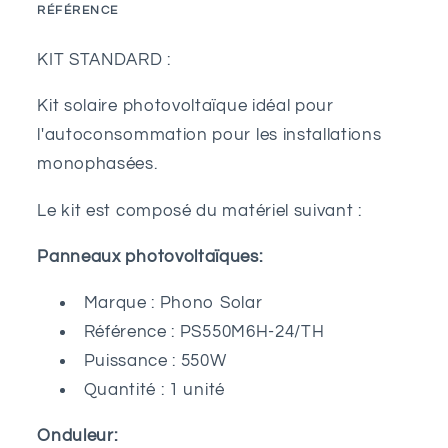
-
-
RÉFÉRENCE
Onduleur
Onduleur
SKU:
Growatt
Growatt
KIT STANDARD :
Kit solaire photovoltaïque idéal pour
l'autoconsommation pour les installations
monophasées.
Le kit est composé du matériel suivant :
Panneaux photovoltaïques:
Marque : Phono Solar
Référence : PS550M6H-24/TH
Puissance : 550W
Quantité : 1 unité
Onduleur: