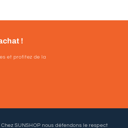
achat !
s et profitez de la
Chez SUNSHOP nous défendons le respect