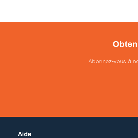
Obtene
Abonnez-vous à not
Aide