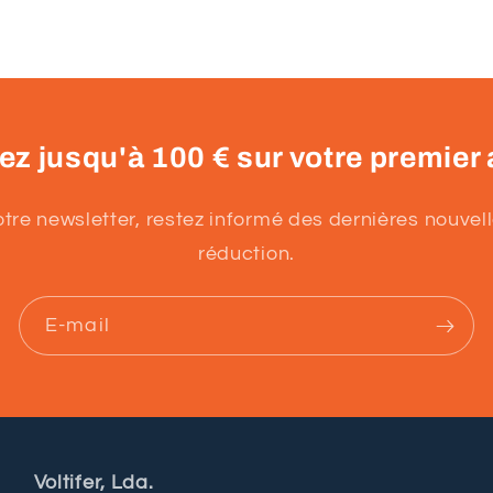
z jusqu'à 100 € sur votre premier 
re newsletter, restez informé des dernières nouvelle
réduction.
E-mail
Voltifer, Lda.