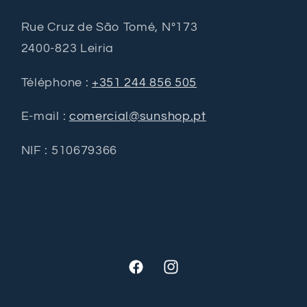
Rue Cruz de São Tomé, Nº173
2400-823 Leiria
Téléphone :
+351 244 856 505
E-mail :
comercial@sunshop.pt
NIF : 510679366
Facebook
Instagram