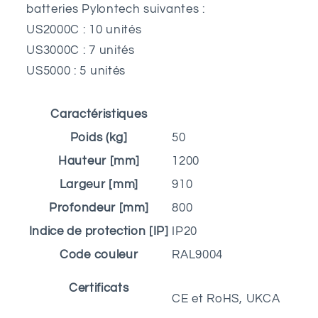
batteries Pylontech suivantes :
US2000C : 10 unités
US3000C : 7 unités
US5000 : 5 unités
Caractéristiques
Poids (kg]
50
Hauteur [mm]
1200
Largeur [mm]
910
Profondeur [mm]
800
Indice de protection [IP]
IP20
Code couleur
RAL9004
Certificats
CE et RoHS, UKCA