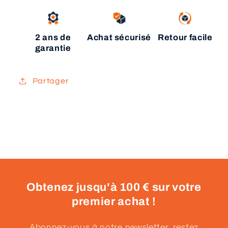
2 ans de
Achat sécurisé
Retour facile
garantie
Partager
Obtenez jusqu'à 100 € sur votre
premier achat !
Abonnez-vous à notre newsletter, restez