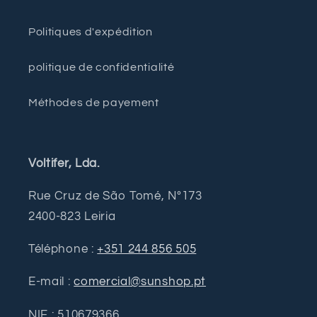
Politiques d'expédition
politique de confidentialité
Méthodes de payement
Voltifer, Lda.
Rue Cruz de São Tomé, Nº173
2400-823 Leiria
Téléphone :
+351 244 856 505
E-mail :
comercial@sunshop.pt
NIF : 510679366