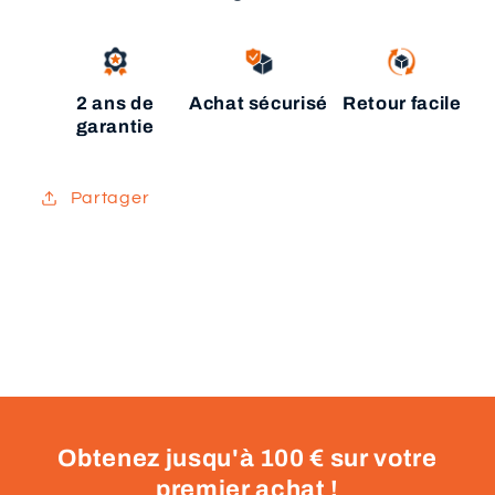
2 ans de
Achat sécurisé
Retour facile
garantie
Partager
Obtenez jusqu'à 100 € sur votre
premier achat !