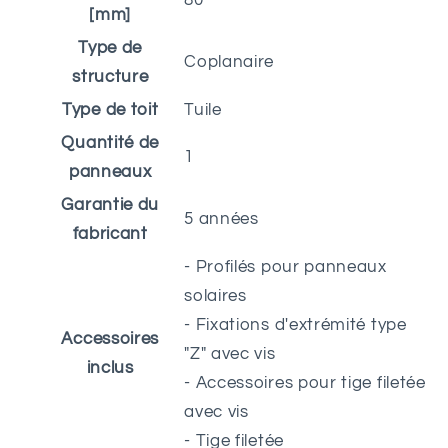
[mm]
Type de
Coplanaire
structure
Type de toit
Tuile
Quantité de
1
panneaux
Garantie du
5 années
fabricant
- Profilés pour panneaux
solaires
- Fixations d'extrémité type
Accessoires
"Z" avec vis
inclus
- Accessoires pour tige filetée
avec vis
- Tige filetée