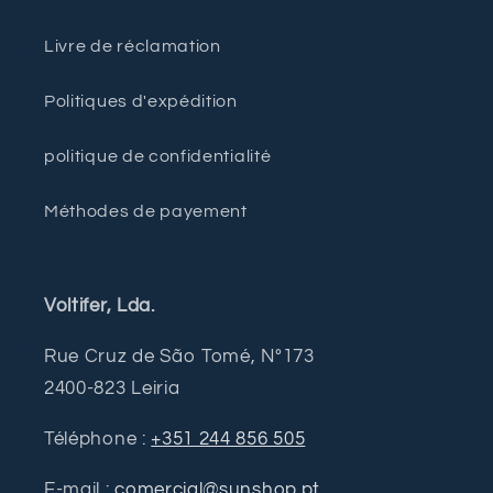
Livre de réclamation
Politiques d'expédition
politique de confidentialité
Méthodes de payement
Voltifer, Lda.
Rue Cruz de São Tomé, Nº173
2400-823 Leiria
Téléphone :
+351 244 856 505
E-mail :
comercial@sunshop.pt