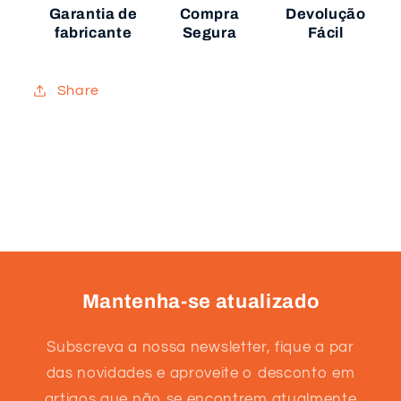
Garantia de
Compra
Devolução
fabricante
Segura
Fácil
Share
Mantenha-se atualizado
Subscreva a nossa newsletter, fique a par
das novidades e aproveite o desconto em
artigos que não se encontrem atualmente