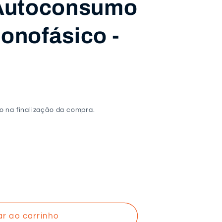
Autoconsumo
onofásico -
o na finalização da compra.
ar ao carrinho