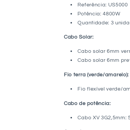
Referência:
US5000
Potência:
4800W
Quantidade: 3 unid
Cabo Solar:
Cabo solar 6mm ver
Cabo solar 6mm pret
Fio terra (verde/amarelo):
Fio flexível verde/
Cabo de potência:
Cabo XV 3G2,5mm: 5