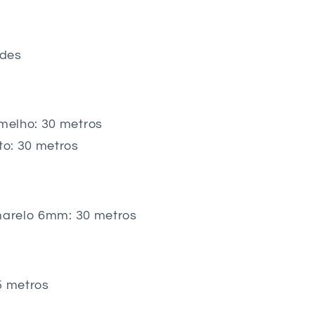
ades
melho: 30 metros
o: 30 metros
amarelo 6mm: 30 metros
 metros