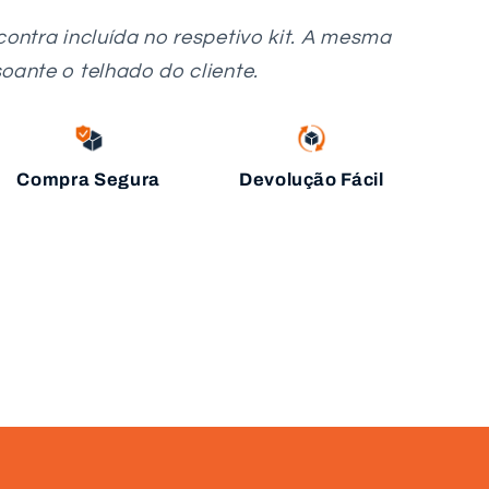
contra incluída no respetivo kit. A mesma
oante o telhado do cliente.
Compra Segura
Devolução Fácil