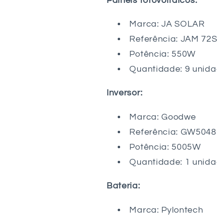
Painéis fotovoltaicos:
Marca: JA SOLAR
Referência: JAM 72
Potência: 550W
Quantidade: 9 unid
Inversor:
Marca: Goodwe
Referência: GW504
Potência: 5005W
Quantidade: 1 unid
Bateria:
Marca: Pylontech