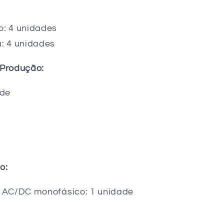
: 4 unidades
: 4 unidades
Produção:
ade
o:
 AC/DC monofásico: 1 unidade