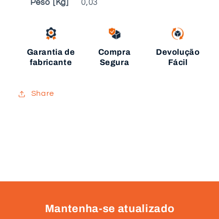
Peso [Kg]
0,03
Garantia de
Compra
Devolução
fabricante
Segura
Fácil
Share
Mantenha-se atualizado