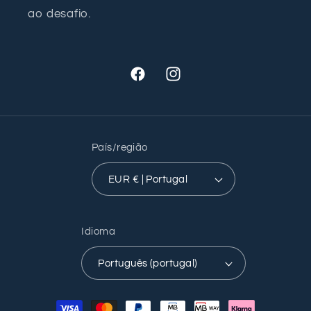
ao desafio.
Facebook
Instagram
País/região
EUR € | Portugal
Idioma
Português (portugal)
Métodos