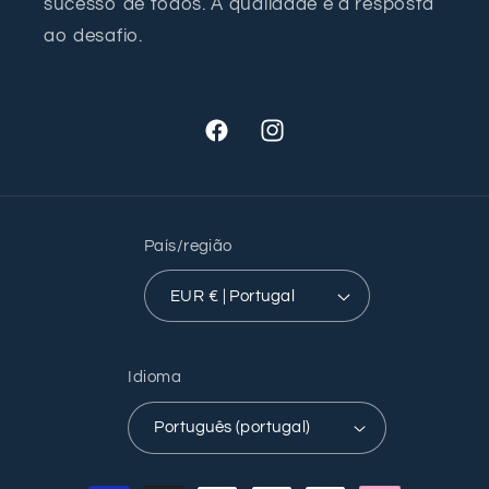
sucesso de todos. A qualidade é a resposta
ao desafio.
Facebook
Instagram
País/região
EUR € | Portugal
Idioma
Português (portugal)
Métodos