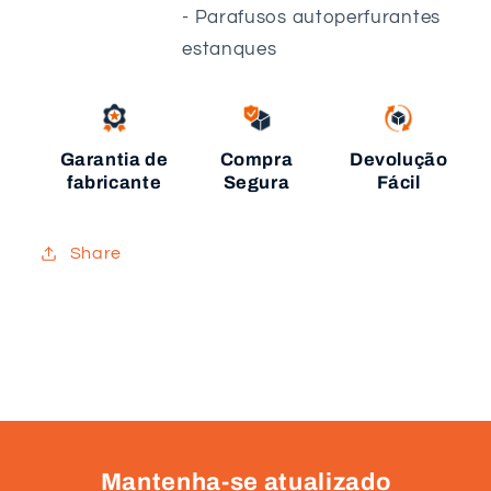
- Parafusos autoperfurantes
estanques
Garantia de
Compra
Devolução
fabricante
Segura
Fácil
Share
Mantenha-se atualizado