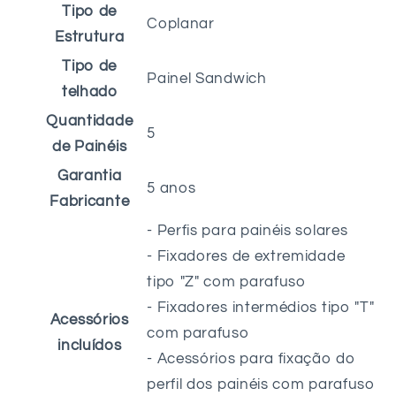
Tipo de
Coplanar
Estrutura
Tipo de
Painel Sandwich
telhado
Quantidade
5
de Painéis
Garantia
5 anos
Fabricante
- Perfis para painéis solares
- Fixadores de extremidade
tipo "Z" com parafuso
- Fixadores intermédios tipo "T"
Acessórios
com parafuso
incluídos
- Acessórios para fixação do
perfil dos painéis com parafuso