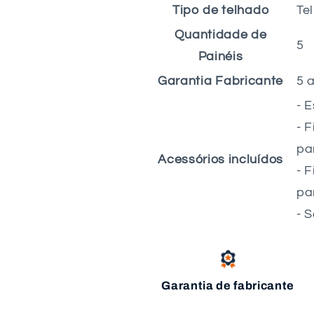
Tipo de telhado
Te
Quantidade de
5
Painéis
Garantia Fabricante
5 
- 
- 
pa
Acessórios incluídos
- 
pa
- 
Garantia de fabricante