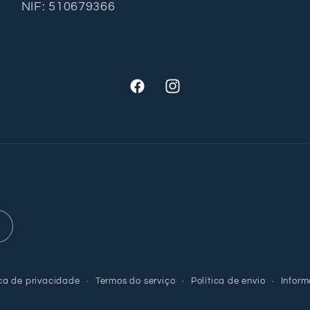
NIF: 510679366
Facebook
Instagram
ica de privacidade
Termos do serviço
Política de envio
Inform