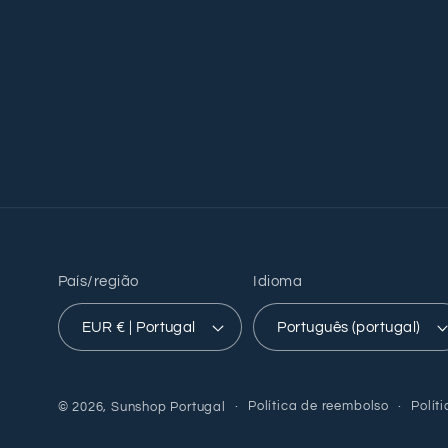
País/região
Idioma
EUR € | Portugal
Português (portugal)
Política de reembolso
Polít
© 2026,
Sunshop Portugal