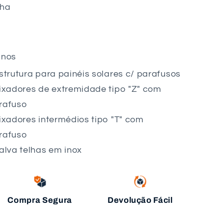
lha
anos
Estrutura para painéis solares c/ parafusos
Fixadores de extremidade tipo "Z" com
rafuso
Fixadores intermédios tipo "T" com
rafuso
Salva telhas em inox
Compra Segura
Devolução Fácil