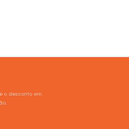
te o desconto em
ão.