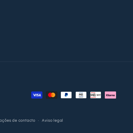
Métodos
de
pagamento
ações de contacto
Aviso legal