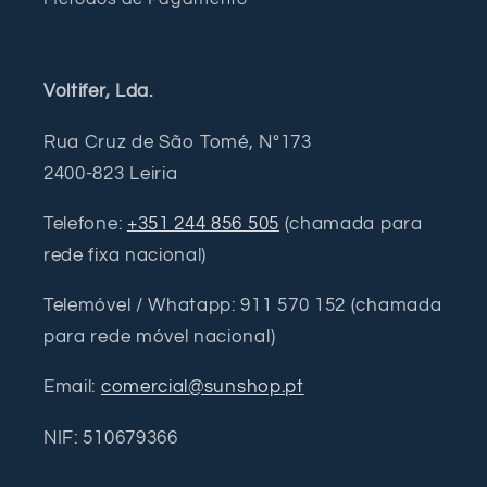
Voltifer, Lda.
Rua Cruz de São Tomé, Nº173
2400-823 Leiria
Telefone:
+351 244 856 505
(chamada para
rede fixa nacional)
Telemóvel / Whatapp: 911 570 152 (chamada
para rede móvel nacional)
Email:
comercial@sunshop.pt
NIF: 510679366