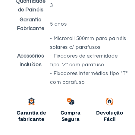
Quantidade
3
de Painéis
Garantia
5 anos
Fabricante
- Microrail 500mm para painéis
solares c/ parafusos
Acessórios
- Fixadores de extremidade
incluídos
tipo "Z" com parafuso
- Fixadores intermédios tipo "T"
com parafuso
Garantia de
Compra
Devolução
fabricante
Segura
Fácil